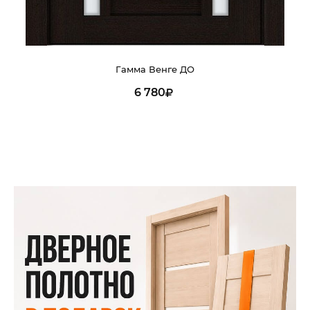
Гамма Венге ДО
6 780