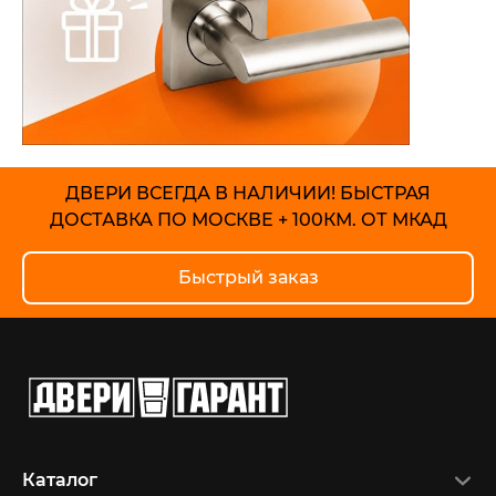
ДВЕРИ ВСЕГДА В НАЛИЧИИ!
БЫСТРАЯ
ДОСТАВКА ПО МОСКВЕ + 100КМ. ОТ МКАД
Быстрый заказ
Каталог