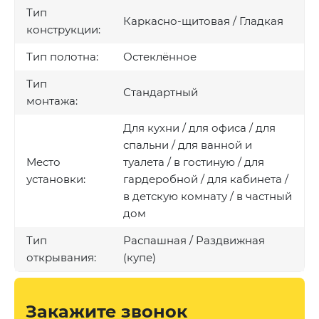
Тип
Каркасно-щитовая / Гладкая
конструкции:
Тип полотна:
Остеклённое
Тип
Стандартный
монтажа:
Для кухни / для офиса / для
спальни / для ванной и
Место
туалета / в гостиную / для
установки:
гардеробной / для кабинета /
в детскую комнату / в частный
дом
Тип
Распашная / Раздвижная
открывания:
(купе)
Закажите звонок