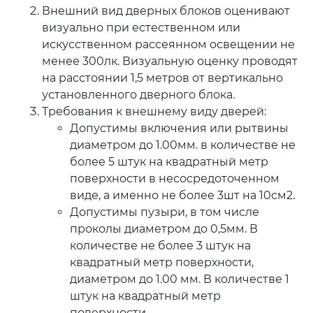
Внешний вид дверных блоков оценивают
визуально при естественном или
искусственном рассеянном освещении не
менее 300лк. Визуальную оценку проводят
на расстоянии 1,5 метров от вертикально
установленного дверного блока.
Требования к внешнему виду дверей:
Допустимы включения или рытвины
диаметром до 1.00мм. в количестве не
более 5 штук на квадратный метр
поверхности в несосредоточенном
виде, а именно не более 3шт на 10см2.
Допустимы пузыри, в том числе
проколы диаметром до 0,5мм. В
количестве не более 3 штук на
квадратный метр поверхности,
диаметром до 1.00 мм. В количестве 1
штук на квадратный метр
поверхности.