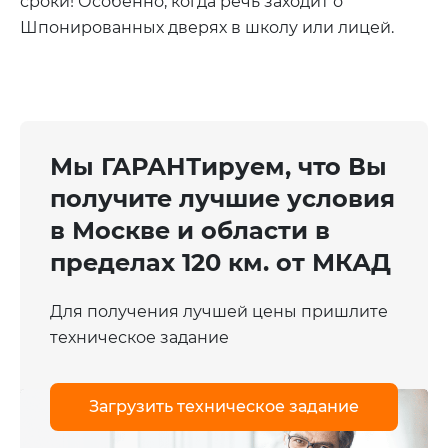
сроки! Особенно, когда речь заходит о
Шпонированных дверях в школу или лицей.
Мы
ГАРАНТ
ируем, что Вы
получите лучшие условия
в Москве и области в
пределах 120 км. от МКАД
Для получения лучшей цены пришлите
техническое задание
Загрузить тех
ническое
задание