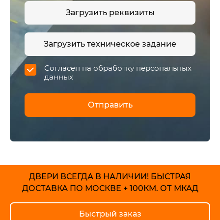
Загрузить реквизиты
Загрузить тех
ническое задание
Согласен на
обработку персональных
данных
ДВЕРИ ВСЕГДА В НАЛИЧИИ!
БЫСТРАЯ
ДОСТАВКА ПО МОСКВЕ + 100КМ. ОТ МКАД
Быстрый заказ