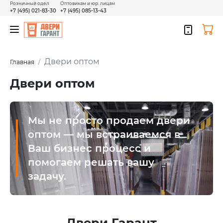
Розничный одел
Оптовикам и юр. лицам
+7 (495) 021-83-30
+7 (495) 085-13-43
Двери оптом
Главная
Двери оптом
Мы не просто продаем двери
оптом — мы встраиваемся в
Ваш бизнес процесс и
помогаем решать вашу
задачу.
Двери Гарант