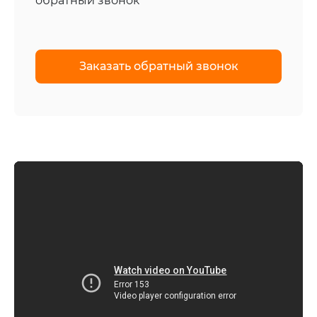
обратный звонок
Заказать
обратный
звонок