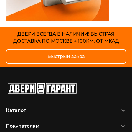
ДВЕРИ ВСЕГДА В НАЛИЧИИ!
БЫСТРАЯ
ДОСТАВКА ПО МОСКВЕ + 100КМ. ОТ МКАД
Быстрый заказ
Каталог
Покупателям